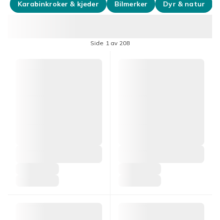
Karabinkroker & kjeder
Bilmerker
Dyr & natur
Side 1 av 208