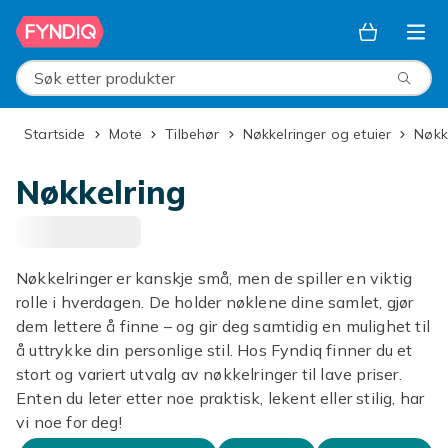
Hopp til hovedinnhold
Søk etter produkter
Startside
Mote
Tilbehør
Nøkkelringer og etuier
Nøk
Nøkkelring
Nøkkelringer er kanskje små, men de spiller en viktig
rolle i hverdagen. De holder nøklene dine samlet, gjør
dem lettere å finne – og gir deg samtidig en mulighet til
å uttrykke din personlige stil. Hos Fyndiq finner du et
stort og variert utvalg av nøkkelringer til lave priser.
Enten du leter etter noe praktisk, lekent eller stilig, har
vi noe for deg!