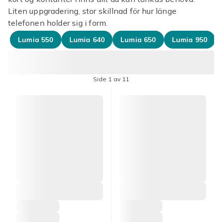
Liten uppgradering, stor skillnad för hur länge
telefonen holder sig i form.
Lumia 550
Lumia 640
Lumia 650
Lumia 950
Side 1 av 11