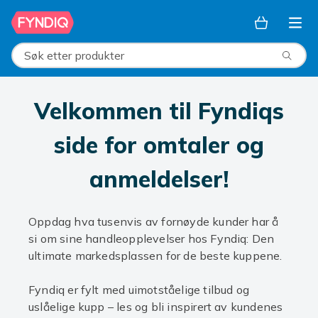
Hopp til hovedinnhold
Søk etter produkter
Velkommen til Fyndiqs
side for omtaler og
anmeldelser!
Oppdag hva tusenvis av fornøyde kunder har å
si om sine handleopplevelser hos Fyndiq: Den
ultimate markedsplassen for de beste kuppene.
Fyndiq er fylt med uimotståelige tilbud og
uslåelige kupp – les og bli inspirert av kundenes