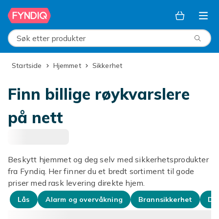
Hopp til hovedinnhold
Søk etter produkter
Startside
Hjemmet
Sikkerhet
Finn billige røykvarslere
på nett
Beskytt hjemmet og deg selv med sikkerhetsprodukter
fra Fyndiq. Her finner du et bredt sortiment til gode
priser med rask levering direkte hjem.
Lås
Alarm og overvåkning
Brannsikkerhet
Dø