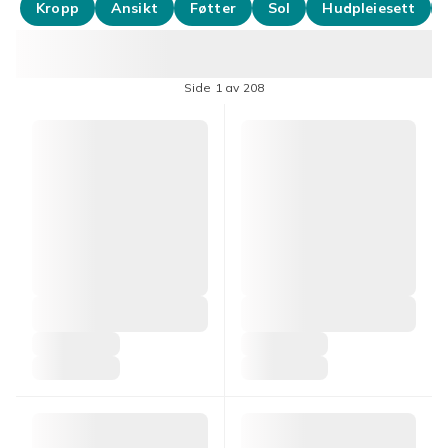
Kropp
Ansikt
Føtter
Sol
Hudpleiesett
Side 1 av 208