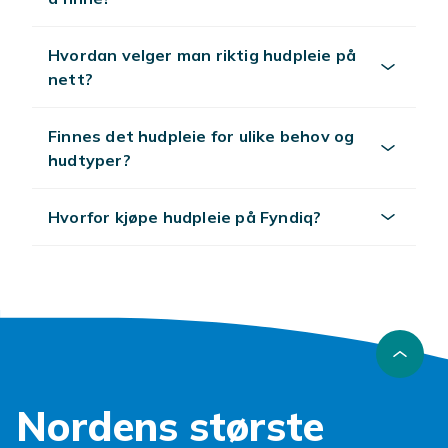
Hvordan velger man riktig hudpleie på
nett?
Finnes det hudpleie for ulike behov og
hudtyper?
Hvorfor kjøpe hudpleie på Fyndiq?
Nordens største