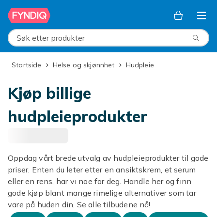
Hopp til hovedinnhold
Søk etter produkter
Startside
Helse og skjønnhet
Hudpleie
Kjøp billige
hudpleieprodukter
Oppdag vårt brede utvalg av hudpleieprodukter til gode
priser. Enten du leter etter en ansiktskrem, et serum
eller en rens, har vi noe for deg. Handle her og finn
gode kjøp blant mange rimelige alternativer som tar
vare på huden din. Se alle tilbudene nå!