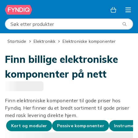
Hopp til hovedinnhold
Søk etter produkter
Startside
Elektronikk
Elektroniske komponenter
Finn billige elektroniske
komponenter på nett
Finn elektroniske komponenter til gode priser hos
Fyndiq. Her finner du et bredt sortiment til gode priser
med rask levering direkte hjem.
Kort og moduler
Passive komponenter
Instrument