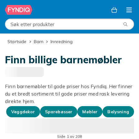
Hopp til hovedinnhold
Søk etter produkter
Startside
Barn
Innredning
Finn billige barnemøbler
Finn barnemøbler til gode priser hos Fyndiq. Her finner
du et bredt sortiment til gode priser med rask levering
direkte hjem.
Veggdekor
Sparebøsser
Møbler
Belysning
Side 1 av 208