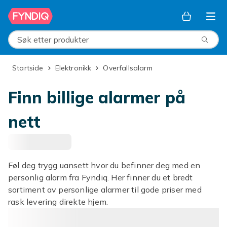
Hopp til hovedinnhold
Søk etter produkter
Startside
Elektronikk
Overfallsalarm
Finn billige alarmer på
nett
Føl deg trygg uansett hvor du befinner deg med en
personlig alarm fra Fyndiq. Her finner du et bredt
sortiment av personlige alarmer til gode priser med
rask levering direkte hjem.