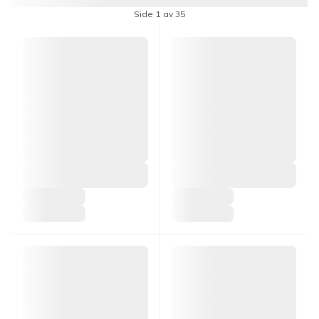
Side 1 av 35