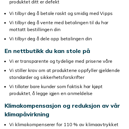
produktet ditt er defekt
Vi tilbyr deg å betale raskt og smidig med Vipps
Vi tilbyr deg å vente med betalingen til du har
mottatt bestillingen din
Vi tilbyr deg å dele opp betalingen din
En nettbutikk du kan stole på
Vi er transparente og tydelige med prisene våre
Vi stiller krav om at produktene oppfyller gjeldende
standarder og sikkerhetsforskrifter
Vi tillater bare kunder som faktisk har kjøpt
produktet, å legge igjen en anmeldelse
Klimakompensasjon og reduksjon av vår
klimapåvirkning
Vi klimakompenserer for 110 % av klimaavtrykket