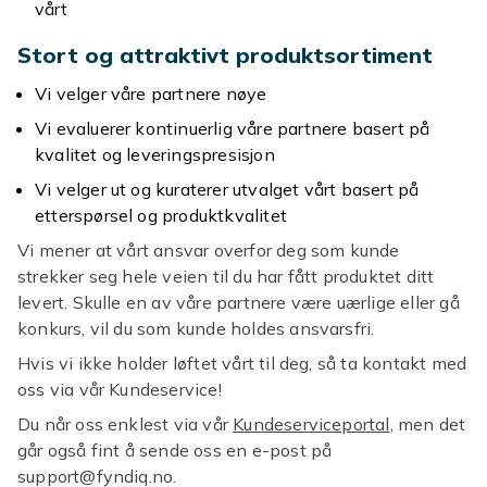
vårt
Stort og attraktivt produktsortiment
Vi velger våre partnere nøye
Vi evaluerer kontinuerlig våre partnere basert på
kvalitet og leveringspresisjon
Vi velger ut og kuraterer utvalget vårt basert på
etterspørsel og produktkvalitet
Vi mener at vårt ansvar overfor deg som kunde
strekker seg hele veien til du har fått produktet ditt
levert. Skulle en av våre partnere være uærlige eller gå
konkurs, vil du som kunde holdes ansvarsfri.
Hvis vi ikke holder løftet vårt til deg, så ta kontakt med
oss via vår Kundeservice!
Du når oss enklest via vår
Kundeserviceportal
, men det
går også fint å sende oss en e-post på
support@fyndiq.no.