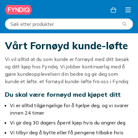
Hopp til hovedinnhold
Søk etter produkter
Vårt Fornøyd kunde-løfte
Vi vil alltid at du som kunde er fornøyd med ditt besøk
og ditt kjøp hos Fyndiq. Vi jobber kontinuerlig med å
gjøre kundeopplevelsen din bedre og gir deg som
kunde et løfte, et fornøyd kunde-løfte fra oss i Fyndiq:
Du skal være fornøyd med kjøpet ditt
Vi er alltid tilgjengelige for å hjelpe deg, og vi svarer
innen 24 timer
Vi gir deg 30 dagers åpent kjøp hvis du angrer deg
Vi tilbyr deg å bytte eller få pengene tilbake hvis