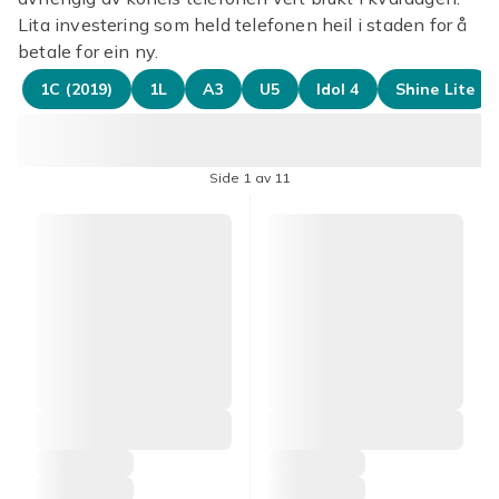
Lita investering som held telefonen heil i staden for å
betale for ein ny.
1C (2019)
1L
A3
U5
Idol 4
Shine Lite
Side 1 av 11