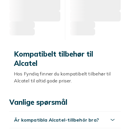
Kompatibelt tilbehør til
Alcatel
Hos Fyndiq finner du kompatibelt tilbehør til
Alcatel til altid gode priser.
Kompatible deksler
Vanlige spørsmål
Kompatible deksler til Alcatel beskytter mot
riper.
Är kompatibla Alcatel-tillbehör bra?
Skjermbeskyttere