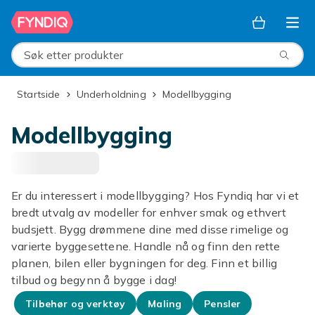
Hopp til hovedinnhold
Søk etter produkter
Startside
Underholdning
Modellbygging
Modellbygging
Er du interessert i modellbygging? Hos Fyndiq har vi et
bredt utvalg av modeller for enhver smak og ethvert
budsjett. Bygg drømmene dine med disse rimelige og
varierte byggesettene. Handle nå og finn den rette
planen, bilen eller bygningen for deg. Finn et billig
tilbud og begynn å bygge i dag!
Tilbehør og verktøy
Maling
Pensler