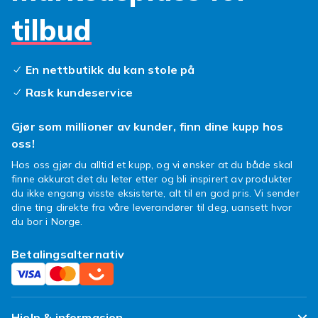
tilbud
En nettbutikk du kan stole på
Rask kundeservice
Gjør som millioner av kunder, finn dine kupp hos
oss!
Hos oss gjør du alltid et kupp, og vi ønsker at du både skal
finne akkurat det du leter etter og bli inspirert av produkter
du ikke engang visste eksisterte, alt til en god pris. Vi sender
dine ting direkte fra våre leverandører til deg, uansett hvor
du bor i Norge.
Betalingsalternativ
Hjelp & informasjon