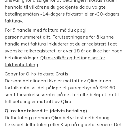
ansvarlig for å sørge for at betalingen mottas i tide i
henhold til vilkårene du godkjente da du valgte
betalingsmåten «14-dagers faktura» eller «30-dagers
faktura».
For å handle med faktura må du oppgi
personnummeret ditt. Forutsetningene for å kunne
handle mot faktura inkluderer at du er registrert i det
svenske folkeregisteret, er over 18 år og ikke har noen
betalingsklager.
Qliros vilkår og betingelser for
fakturabetaling
.
Gebyr for Qliro-faktura: Gratis
Dersom betalingen ikke er mottatt av Qliro innen
forfallsdato, vil det påløpe et purregebyr på SEK 60
samt forsinkelsesrenter på det forfalte beløpet inntil
full betaling er mottatt av Qliro.
Qliro-kontokreditt (delvis betaling)
:
Delbetaling gjennom Qliro betyr fast delbetaling,
fleksibel delbetaling eller Kjøp nå og betal senere. Det