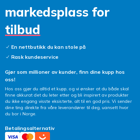
markedsplass for
tilbud
En nettbutikk du kan stole på
Rask kundeservice
Gjør som millioner av kunder, finn dine kupp hos
oss!
Hos oss gjør du alltid et kupp, og vi ønsker at du både skal
finne akkurat det du leter etter og bli inspirert av produkter
du ikke engang visste eksisterte, alt til en god pris. Vi sender
dine ting direkte fra våre leverandører til deg, uansett hvor
du bor i Norge.
Betalingsalternativ