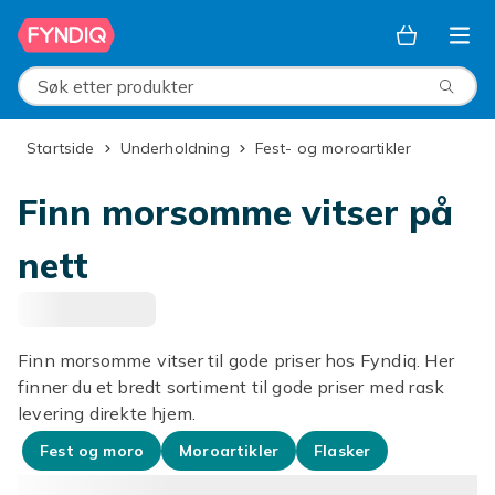
Hopp til hovedinnhold
Søk etter produkter
Startside
Underholdning
Fest- og moroartikler
Finn morsomme vitser på
nett
Finn morsomme vitser til gode priser hos Fyndiq. Her
finner du et bredt sortiment til gode priser med rask
levering direkte hjem.
Fest og moro
Moroartikler
Flasker