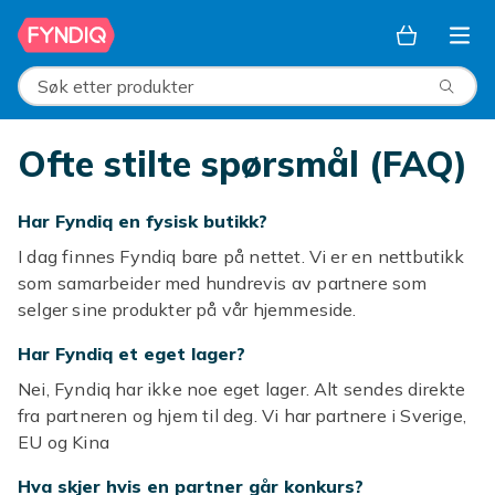
Hopp til hovedinnhold
Søk etter produkter
Ofte stilte spørsmål (FAQ)
Har Fyndiq en fysisk butikk?
I dag finnes Fyndiq bare på nettet. Vi er en nettbutikk
som samarbeider med hundrevis av partnere som
selger sine produkter på vår hjemmeside.
Har Fyndiq et eget lager?
Nei, Fyndiq har ikke noe eget lager. Alt sendes direkte
fra partneren og hjem til deg. Vi har partnere i Sverige,
EU og Kina
Hva skjer hvis en partner går konkurs?