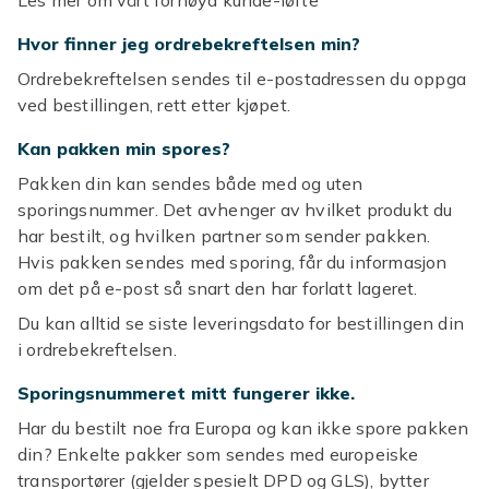
Les mer om vårt fornøyd kunde-løfte
Hvor finner jeg ordrebekreftelsen min?
Ordrebekreftelsen sendes til e-postadressen du oppga
ved bestillingen, rett etter kjøpet. ​
Kan pakken min spores?
Pakken din kan sendes både med og uten
sporingsnummer. Det avhenger av hvilket produkt du
har bestilt, og hvilken partner som sender pakken.
Hvis pakken sendes med sporing, får du informasjon
om det på e-post så snart den har forlatt lageret.
Du kan alltid se siste leveringsdato for bestillingen din
i ordrebekreftelsen.
Sporingsnummeret mitt fungerer ikke.
Har du bestilt noe fra Europa og kan ikke spore pakken
din? Enkelte pakker som sendes med europeiske
transportører (gjelder spesielt DPD og GLS), bytter