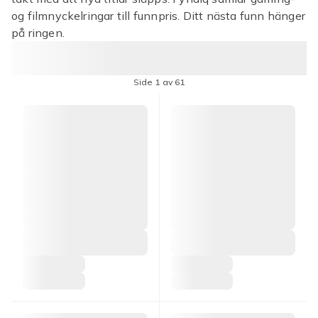
og filmnyckelringar till funnpris. Ditt nästa funn hänger
på ringen.
Side 1 av 61