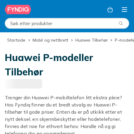
Hopp til hovedinnhold
Søk etter produkter
Startside
Mobil og nettbrett
Huawei Tilbehør
P-modell
Huawei P-modeller
Tilbehør
Trenger din Huawei P-mobiltelefon litt ekstra pleie?
Hos Fyndiq finner du et bredt utvalg av Huawei P-
tilbehør til gode priser. Enten du er på utkikk etter et
nytt deksel, en skjermbeskytter eller hodetelefoner,
finnes det noe for ethvert behov. Handle nå og gi
telefonen din en oppgradering!