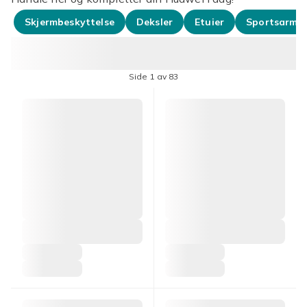
Skjermbeskyttelse
Deksler
Etuier
Sportsarmb
Side 1 av 83