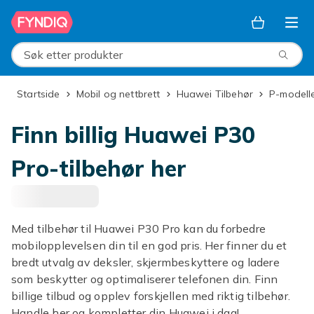
Hopp til hovedinnhold
Søk etter produkter
Startside
Mobil og nettbrett
Huawei Tilbehør
P-modell
Finn billig Huawei P30
Pro-tilbehør her
Med tilbehør til Huawei P30 Pro kan du forbedre
mobilopplevelsen din til en god pris. Her finner du et
bredt utvalg av deksler, skjermbeskyttere og ladere
som beskytter og optimaliserer telefonen din. Finn
billige tilbud og opplev forskjellen med riktig tilbehør.
Handle her og kompletter din Huawei i dag!