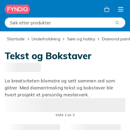
Hopp til hovedinnhold
Søk etter produkter
Startside
Underholdning
Søm og hobby
Diamond pain
Tekst og Bokstaver
La kreativiteten blomstre og sett sammen ord som
glitrer. Med diamantmaling tekst og bokstaver blir
hvert prosjekt et personlig mesterverk.
Side 1 av 3