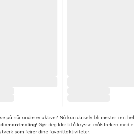
 se på når andre er aktive? Nå kan du selv bli mester i en he
g
diamantmaling
! Gjør deg klar til å krysse målstreken med e
tverk som feirer dine favorittaktiviteter.