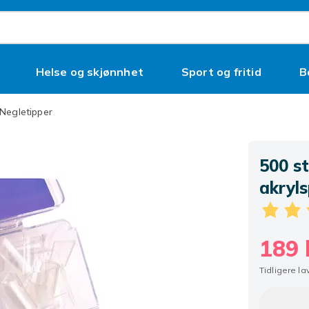
Helse og skjønnhet
Sport og fritid
B
Negletipper
500 st
akryl
189 
Tidligere la