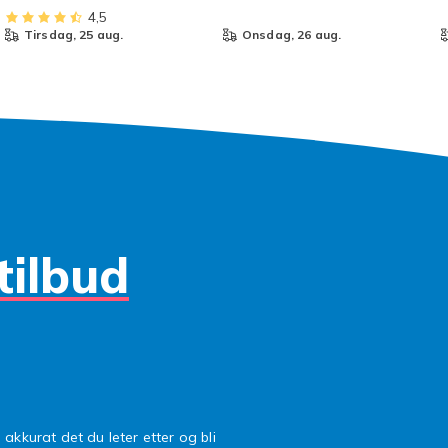
4,5
tirsdag, 25 aug.
onsdag, 26 aug.
tilbud
 akkurat det du leter etter og bli