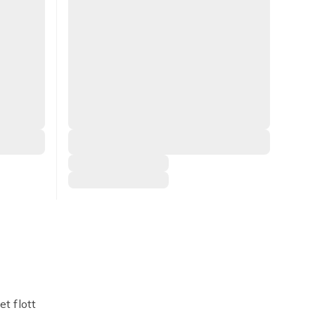
t flott