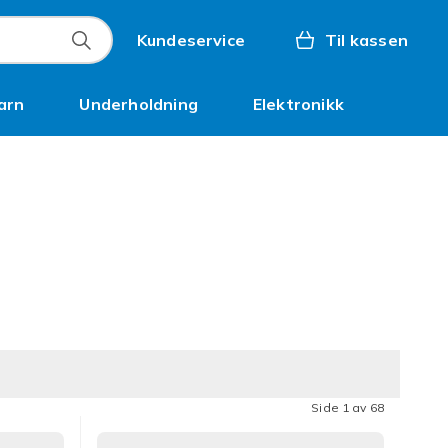
Kundeservice
Til kassen
arn
Underholdning
Elektronikk
Kampanjer
Side 1 av 68