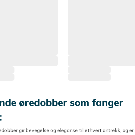
nde øredobber som fanger
t
obber gir bevegelse og eleganse til ethvert antrekk, og er e