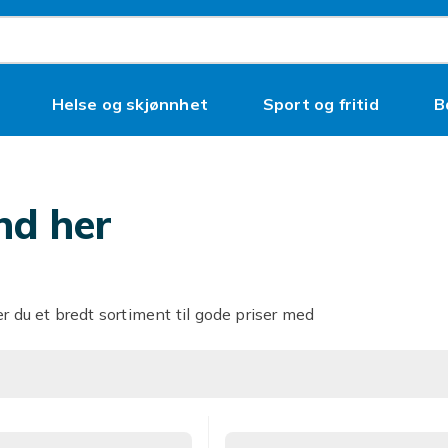
Helse og skjønnhet
Sport og fritid
B
d
nd her
r du et bredt sortiment til gode priser med