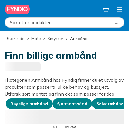
Hopp til hovedinnhold
Søk etter produkter
Startside
Mote
Smykker
Armbånd
Finn billige armbånd
I kategorien Armbånd hos Fyndiq finner du et utvalg av
produkter som passer til ulike behov og budsjett.
Utforsk sortimentet og finn det som passer for deg.
Bøyelige armbånd
Sjarmarmbånd
Sølvarmbånd
Side 1 av 208