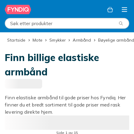
Hopp til hovedinnhold
Søk etter produkter
Startside
Mote
Smykker
Armbånd
Bøyelige armbån
Finn billige elastiske
armbånd
Finn elastiske armbånd til gode priser hos Fyndiq. Her
finner du et bredt sortiment til gode priser med rask
levering direkte hjem.
Side 1 av 15