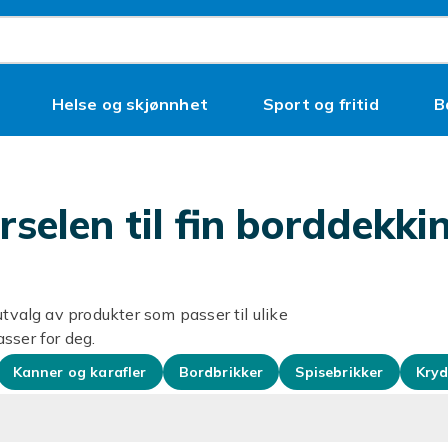
Helse og skjønnhet
Sport og fritid
B
rselen til fin borddekki
utvalg av produkter som passer til ulike
sser for deg.
Kanner og karafler
Bordbrikker
Spisebrikker
Kryd