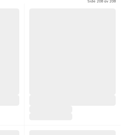
Side 208 av 208