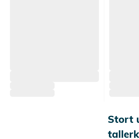
Stort 
taller