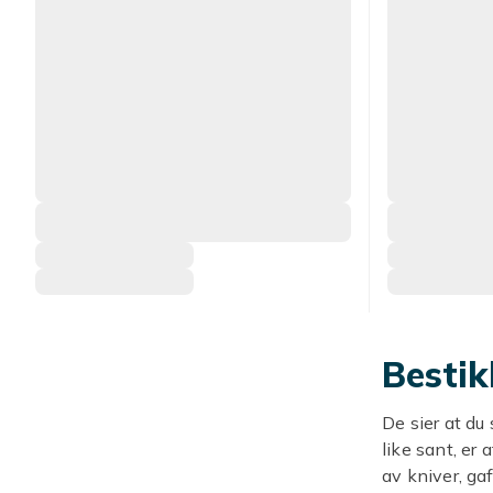
Bestik
De sier at du 
like sant, er
av kniver, gaf