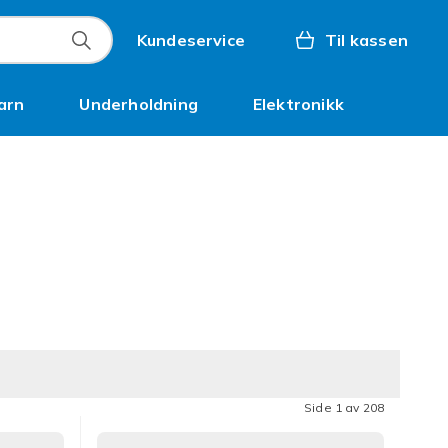
Kundeservice
Til kassen
arn
Underholdning
Elektronikk
Kampanjer
Side 1 av 208