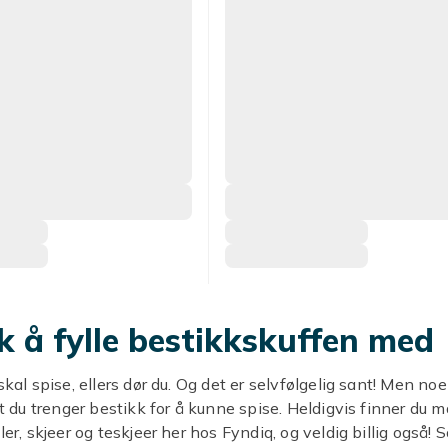
k å fylle bestikkskuffen med
skal spise, ellers dør du. Og det er selvfølgelig sant! Men no
 at du trenger bestikk for å kunne spise. Heldigvis finner du 
ler, skjeer og teskjeer her hos Fyndiq, og veldig billig også! 