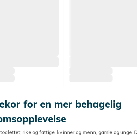
kor for en mer behagelig
omsopplevelse
å toalettet; rike og fattige, kvinner og menn, gamle og unge. 