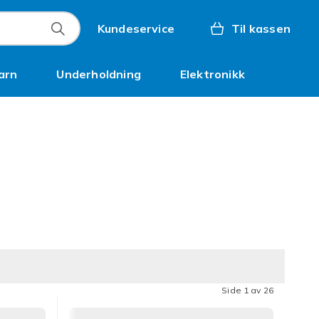
Kundeservice
Til kassen
arn
Underholdning
Elektronikk
Kampanjer
Side 1 av 26