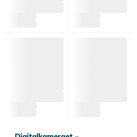
Digitalkameraet –