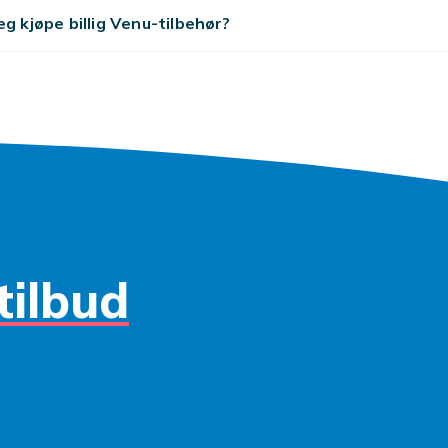
eg kjøpe billig Venu-tilbehør?
tilbud