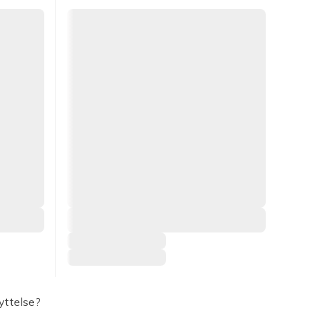
yttelse?