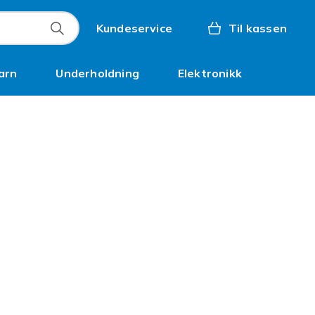
Kundeservice
Til kassen
arn
Underholdning
Elektronikk
Kampanjer