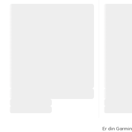
Er din Garmin