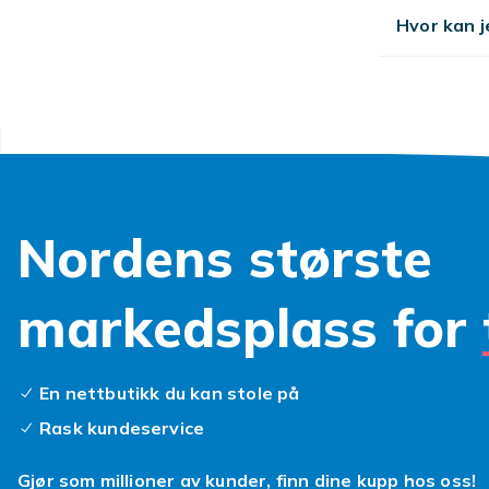
Hvor kan j
Nordens største
markedsplass for
En nettbutikk du kan stole på
Rask kundeservice
Gjør som millioner av kunder, finn dine kupp hos oss!