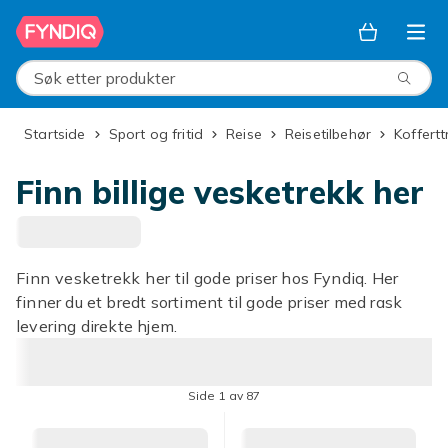
Hopp til hovedinnhold
Søk etter produkter
Startside
Sport og fritid
Reise
Reisetilbehør
Koffert
Finn billige vesketrekk her
Finn vesketrekk her til gode priser hos Fyndiq. Her
finner du et bredt sortiment til gode priser med rask
levering direkte hjem.
Side 1 av 87