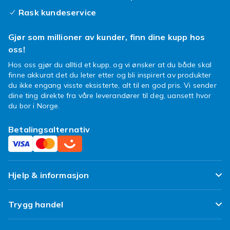
du har spørsmål om bestillingen din eller
Rask kundeservice
ønsker å klage på kjøpet ditt, kan du kontakte
Fyndiqs kundeservice, så hjelper vi deg med
Gjør som millioner av kunder, finn dine kupp hos
saken din.
oss!
Billige kofferttrekk beskytter
Hos oss gjør du alltid et kupp, og vi ønsker at du både skal
finne akkurat det du leter etter og bli inspirert av produkter
veldig godt
du ikke engang visste eksisterte, alt til en god pris. Vi sender
dine ting direkte fra våre leverandører til deg, uansett hvor
Vi i Fyndiq mener at en dyr koffert ikke
du bor i Norge.
trenger et dyrt kofferttrekk. Grunnen til at du i
det hele tatt vil ha trekket, er slik at det får
Betalingsalternativ
med seg all smusset og ikke vesken – og da er
det jo dumt om du bruker en formue på det
også, ikke sant? Her har vi derfor samlet
massevis av gode og billige kofferttrekk som
Hjelp & informasjon
både beskytter vesken og hjelper deg å
gjenkjenne den, spesielt når du velger et trekk
Ofte stilte spørsmål
Trygg handel
i en fin farge! Hvilket kofferttrekk passer deg
og din personlighet best?
Spor pakken min
Fornøyd kunde-løfte