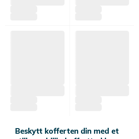
Beskytt kofferten din med et