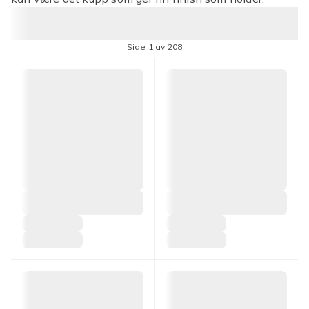
Side 1 av 208