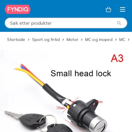
Hopp til hovedinnhold
Søk etter produkter
Startside
Sport og fritid
Motor
MC og moped
MC