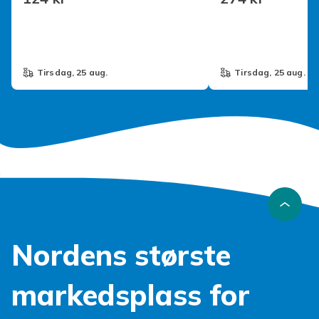
tirsdag, 25 aug.
tirsdag, 25 aug.
Nordens største
markedsplass for