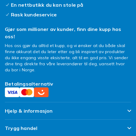
En nettbutikk du kan stole på
Rask kundeservice
Gjør som millioner av kunder, finn dine kupp hos
oss!
Hos oss gjør du alltid et kupp, og vi ønsker at du både skal
finne akkurat det du leter etter og bli inspirert av produkter
du ikke engang visste eksisterte, alt til en god pris. Vi sender
dine ting direkte fra våre leverandører til deg, uansett hvor
du bor i Norge.
Betalingsalternativ
Hjelp & informasjon
Ofte stilte spørsmål
Trygg handel