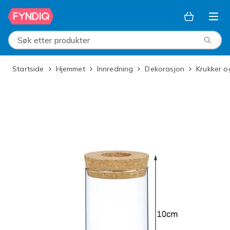
Hopp til hovedinnhold
Søk etter produkter
Startside
Hjemmet
Innredning
Dekorasjon
Krukker 