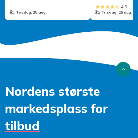
4,5
tirsdag, 25 aug.
tirsdag, 25 aug.
Nordens største
markedsplass for
tilbud