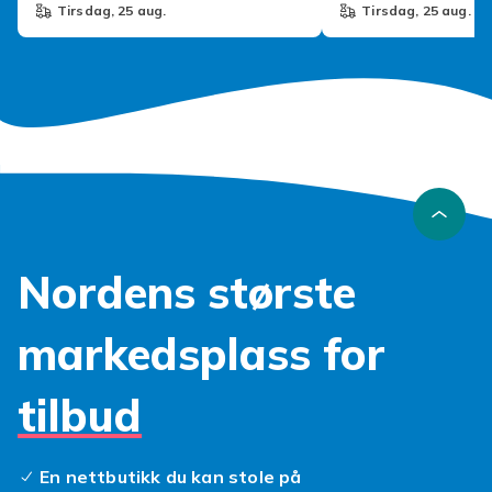
tirsdag, 25 aug.
tirsdag, 25 aug.
Nordens største
markedsplass for
tilbud
En nettbutikk du kan stole på