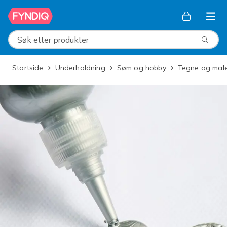
Hopp til hovedinnhold
Søk etter produkter
Startside
Underholdning
Søm og hobby
Tegne og mal