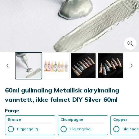
60ml gullmaling Metallisk akrylmaling
vanntett, ikke falmet DIY Silver 60ml
Farge
Bronze
Champagne
Copper
Tilgjengelig
Tilgjengelig
Tilgjenge