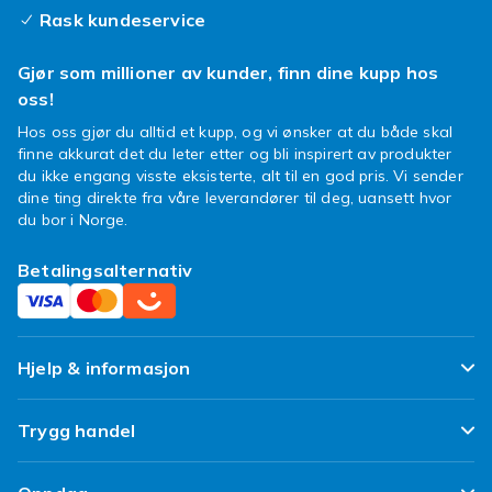
Rask kundeservice
Gjør som millioner av kunder, finn dine kupp hos
oss!
Hos oss gjør du alltid et kupp, og vi ønsker at du både skal
finne akkurat det du leter etter og bli inspirert av produkter
du ikke engang visste eksisterte, alt til en god pris. Vi sender
dine ting direkte fra våre leverandører til deg, uansett hvor
du bor i Norge.
Betalingsalternativ
Hjelp & informasjon
Ofte stilte spørsmål
Trygg handel
Spor pakken min
Fornøyd kunde-løfte