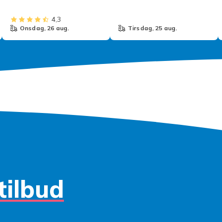
4,3
onsdag, 26 aug.
tirsdag, 25 aug.
tilbud