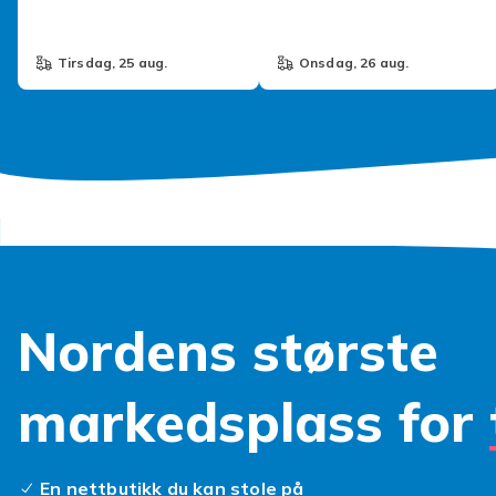
tirsdag, 25 aug.
onsdag, 26 aug.
Nordens største
markedsplass for
En nettbutikk du kan stole på