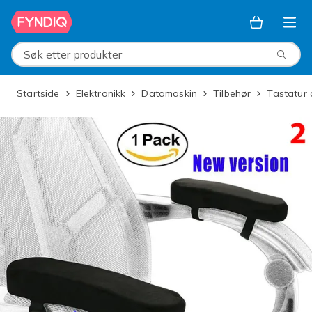
Hopp til hovedinnhold
Søk etter produkter
Startside
Elektronikk
Datamaskin
Tilbehør
Tastatur