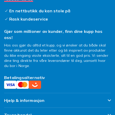
En nettbutikk du kan stole på
Rask kundeservice
Gjør som millioner av kunder, finn dine kupp hos
oss!
Hos oss gjør du alltid et kupp, og vi ønsker at du både skal
finne akkurat det du leter etter og bli inspirert av produkter
du ikke engang visste eksisterte, alt til en god pris. Vi sender
dine ting direkte fra våre leverandører til deg, uansett hvor
du bor i Norge.
Betalingsalternativ
Hjelp & informasjon
Ofte stilte spørsmål
Trygg handel