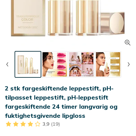
2 stk fargeskiftende leppestift, pH-
tilpasset leppestift, pH-leppestift
fargeskiftende 24 timer langvarig og
fuktighetsgivende lipgloss
3,9
(19)