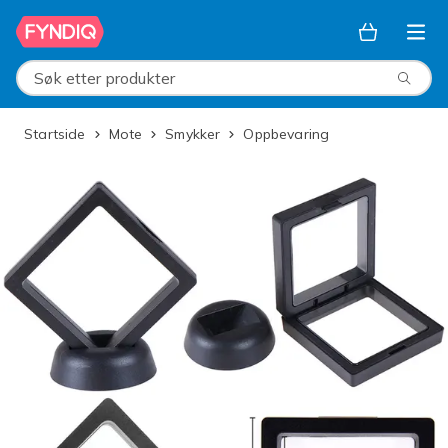
Hopp til hovedinnhold
Søk etter produkter
Startside
Mote
Smykker
Oppbevaring