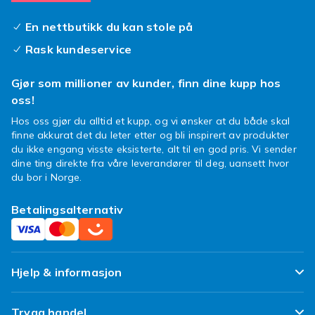
En nettbutikk du kan stole på
Rask kundeservice
Gjør som millioner av kunder, finn dine kupp hos
oss!
Hos oss gjør du alltid et kupp, og vi ønsker at du både skal
finne akkurat det du leter etter og bli inspirert av produkter
du ikke engang visste eksisterte, alt til en god pris. Vi sender
dine ting direkte fra våre leverandører til deg, uansett hvor
du bor i Norge.
Betalingsalternativ
Hjelp & informasjon
Ofte stilte spørsmål
Trygg handel