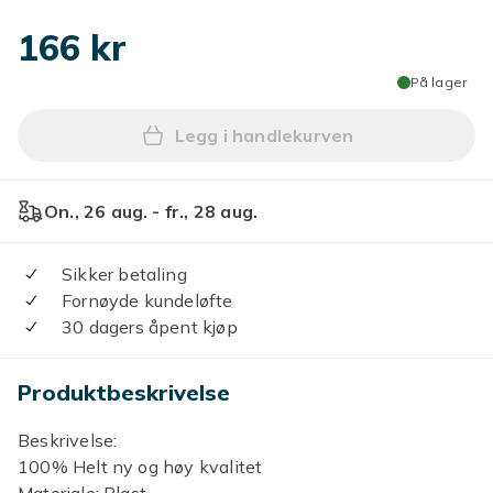
166 kr
På lager
Legg i handlekurven
Legg 2 stk 70*70mm Svart 3
On., 26 aug. - fr., 28 aug.
Sikker betaling
Fornøyde kundeløfte
30 dagers åpent kjøp
Produktbeskrivelse
Beskrivelse:
100% Helt ny og høy kvalitet