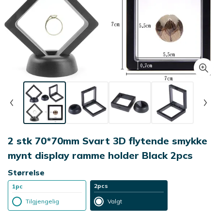
2 stk 70*70mm Svart 3D flytende smykke
mynt display ramme holder Black 2pcs
Størrelse
2pcs
1pc
Tilgjengelig
Valgt