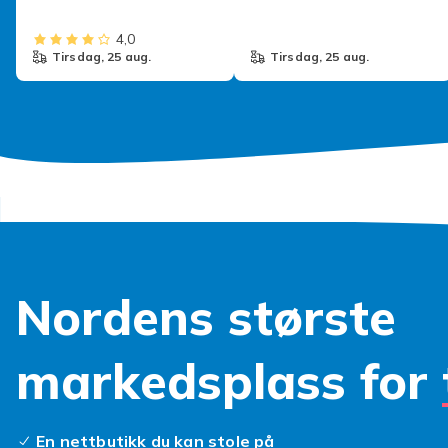
4,0
tirsdag, 25 aug.
tirsdag, 25 aug.
Nordens største
markedsplass for
En nettbutikk du kan stole på