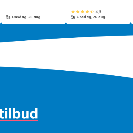
4,3
onsdag, 26 aug.
onsdag, 26 aug.
tilbud