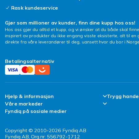
Rask kundeservice
Gjør som millioner av kunder, finn dine kupp hos oss!
Hos oss gjør du alltid et kupp, og vi ønsker at du både skal finne
inspirert av produkter du ikke engang visste eksisterte, alt til en
direkte fra våre leverandører til deg, uansett hvor du bor i Norge
Betalingsalternativ
Hjelp & informasjon
Trygg hande
Våre markeder
Ofte stilte spørsmål
Fornøyd kun
Fyndiq på sosiale medier
Fyndiq Finland
Spor pakken min
Kundeanmeld
Fyndiq Danmark
Copyright © 2010-2026 Fyndiq AB
Angre & returner her
Vilkår & Poli
Fyndiq AB, Org.nr: 556792-1712
Fyndiq Sverige