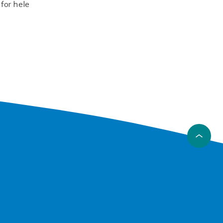
for hele
g vitamin