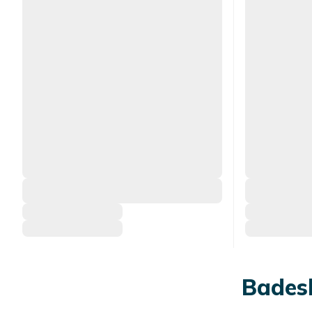
Badesk