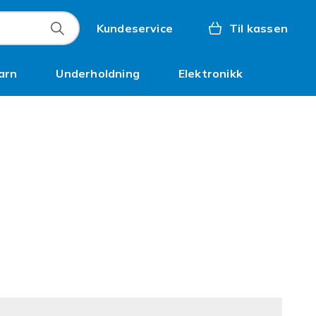
Kundeservice
Til kassen
arn
Underholdning
Elektronikk
Kampanjer