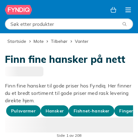
Hopp til hovedinnhold
Søk etter produkter
Startside
Mote
Tilbehør
Vanter
Finn fine hansker på nett
Finn fine hansker til gode priser hos Fyndiq. Her finner
du et bredt sortiment til gode priser med rask levering
direkte hjem.
Pulsvarmer
Hansker
Fishnet-hansker
Fingerv
Side 1 av 208