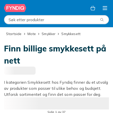
Hopp til hovedinnhold
Søk etter produkter
Startside
Mote
Smykker
Smykkesett
Finn billige smykkesett på
nett
I kategorien Smykkesett hos Fyndiq finner du et utvalg
av produkter som passer til ulike behov og budsjett.
Utforsk sortimentet og finn det som passer for deg.
Side 1 av 37