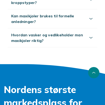
kroppstyper?
Kan maxikjoler brukes til formelle
anledninger?
Hvordan vasker og vedlikeholder man
maxikjoler riktig?
Nordens største
markedsplass for