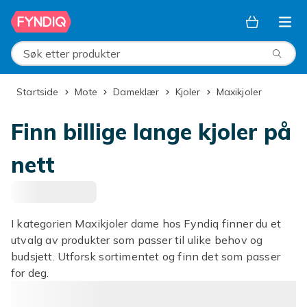
Hopp til hovedinnhold
Søk etter produkter
Startside
Mote
Dameklær
Kjoler
Maxikjoler
Finn billige lange kjoler på
nett
I kategorien Maxikjoler dame hos Fyndiq finner du et
utvalg av produkter som passer til ulike behov og
budsjett. Utforsk sortimentet og finn det som passer
for deg.