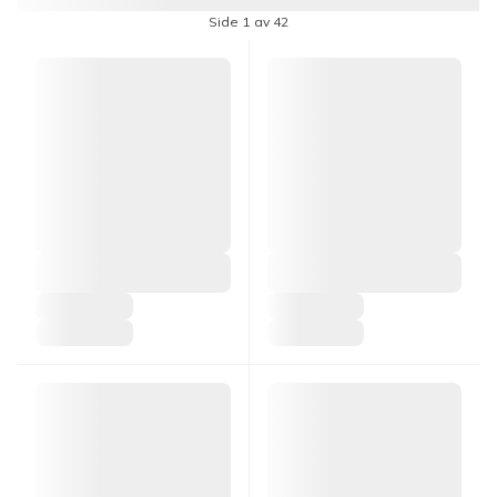
Side 1 av 42