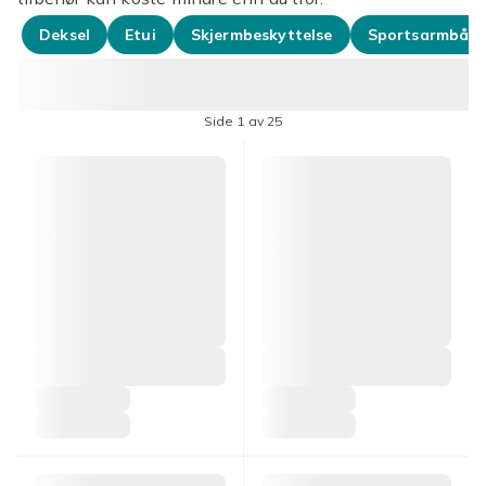
Deksel
Etui
Skjermbeskyttelse
Sportsarmbån
Side 1 av 25