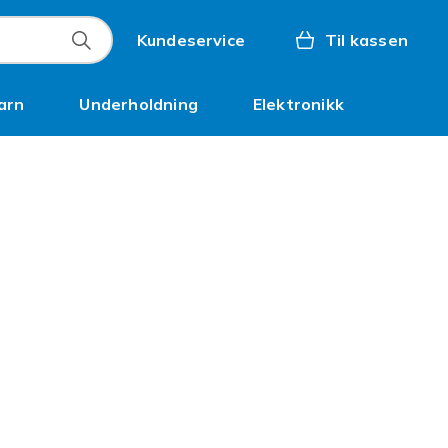
Kundeservice
Til kassen
arn
Underholdning
Elektronikk
Kampanjer