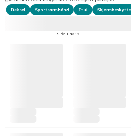
Deksel
Sportsarmbånd
Etui
Skjermbeskyttels
Side 1 av 19