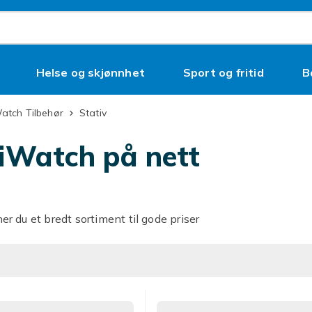
Helse og skjønnhet
Sport og fritid
B
Watch Tilbehør
Stativ
l iWatch på nett
ner du et bredt sortiment til gode priser