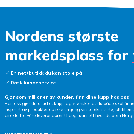
på når du van
lader smartkl
Nordens største
markedsplass for
En nettbutikk du kan stole på
Rask kundeservice
Gjør som millioner av kunder, finn dine kupp hos oss!
Hos oss gjør du alltid et kupp, og vi ønsker at du både skal finne
inspirert av produkter du ikke engang visste eksisterte, alt til en
direkte fra våre leverandører til deg, uansett hvor du bor i Norge
Betalingsalternativ