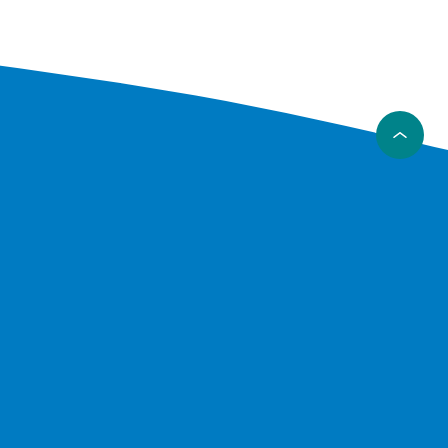
ndelig