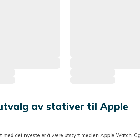
utvalg av stativer til Apple
h
rt med det nyeste er å være utstyrt med en Apple Watch. Og