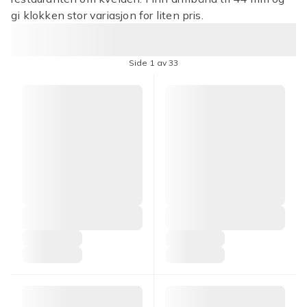
gi klokken stor variasjon for liten pris.
Side 1 av 33