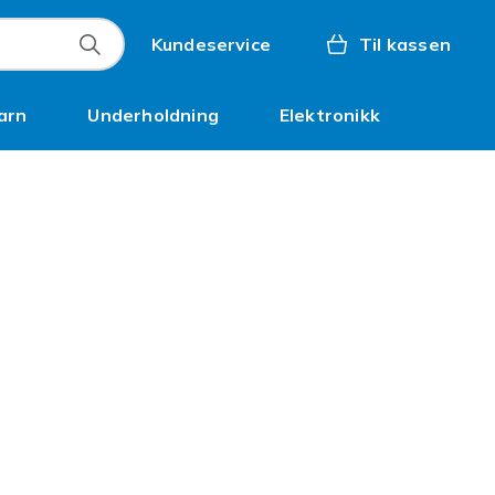
Kundeservice
Til kassen
arn
Underholdning
Elektronikk
Kampanjer