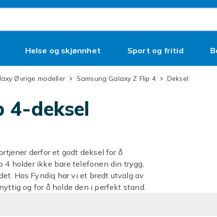
Helse og skjønnhet
Sport og fritid
B
alaxy Øvrige modeller
Samsung Galaxy Z Flip 4
Deksel
 4-deksel
rtjener derfor et godt deksel for å
 4 holder ikke bare telefonen din trygg,
et. Hos Fyndiq har vi et bredt utvalg av
yttig og for å holde den i perfekt stand.