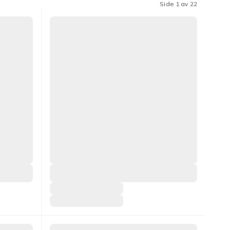
Side 1 av 22