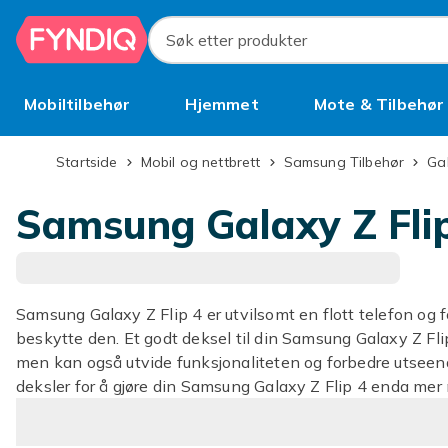
Hopp til hovedinnhold
Søk etter produkter
Mobiltilbehør
Hjemmet
Mote & Tilbehør
Brukt
Startside
Mobil og nettbrett
Samsung Tilbehør
G
Samsung Galaxy Z Flip
Samsung Galaxy Z Flip 4 er utvilsomt en flott telefon og fo
beskytte den. Et godt deksel til din Samsung Galaxy Z Flip
men kan også utvide funksjonaliteten og forbedre utseend
deksler for å gjøre din Samsung Galaxy Z Flip 4 enda mer n