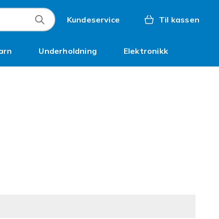
Kundeservice
Til kassen
arn
Underholdning
Elektronikk
Kampanjer