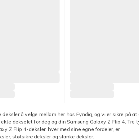
deksler å velge mellom her hos Fyndiq, og vi er sikre på at
fekte dekselet for deg og din Samsung Galaxy Z Flip 4. Tre 
y Z Flip 4-deksler, hver med sine egne fordeler, er
er, støtsikre deksler og slanke deksler.